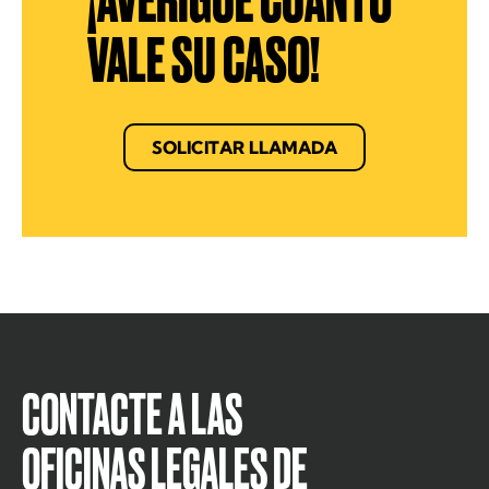
¡AVERIGÜE CUÁNTO
VALE SU CASO!
SOLICITAR LLAMADA
CONTACTE A LAS
OFICINAS LEGALES DE