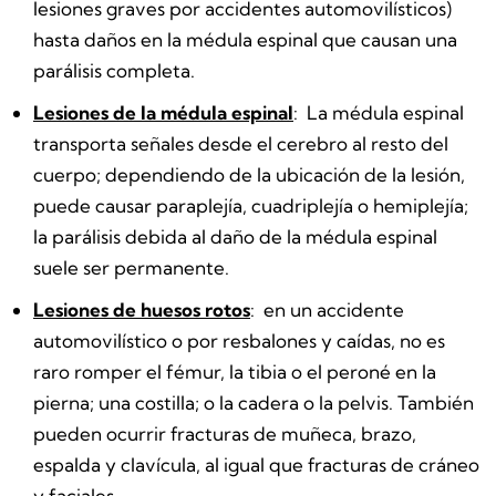
lesiones graves por accidentes automovilísticos)
hasta daños en la médula espinal que causan una
parálisis completa.
Lesiones de la médula espinal
:
La médula espinal
transporta señales desde el cerebro al resto del
cuerpo; dependiendo de la ubicación de la lesión,
puede causar paraplejía, cuadriplejía o hemiplejía;
la parálisis debida al daño de la médula espinal
suele ser permanente.
Lesiones de huesos rotos
:
en un accidente
automovilístico o por resbalones y caídas, no es
raro romper el fémur, la tibia o el peroné en la
pierna; una costilla; o la cadera o la pelvis. También
pueden ocurrir fracturas de muñeca, brazo,
espalda y clavícula, al igual que fracturas de cráneo
y faciales.