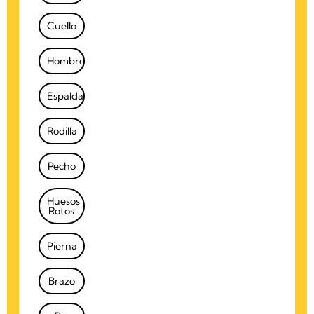
Cuello
Hombro
Espalda
Rodilla
Pecho
Huesos
Rotos
Pierna
Brazo