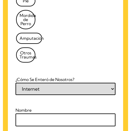
Pie
Mordida
de
Perro
Amputación
Otros
Traumas
¿Cómo Se Enteró de Nosotros?
Nombre