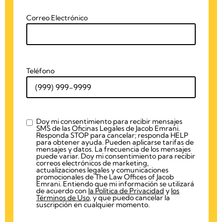
Correo Electrónico
Teléfono
Doy mi consentimiento para recibir mensajes
checkbox
SMS de las Oficinas Legales de Jacob Emrani.
Responda STOP para cancelar; responda HELP
para obtener ayuda. Pueden aplicarse tarifas de
mensajes y datos. La frecuencia de los mensajes
puede variar. Doy mi consentimiento para recibir
correos electrónicos de marketing,
actualizaciones legales y comunicaciones
promocionales de The Law Offices of Jacob
Emrani. Entiendo que mi información se utilizará
de acuerdo con
la Política de Privacidad
y
los
Términos de Uso
, y que puedo cancelar la
suscripción en cualquier momento.