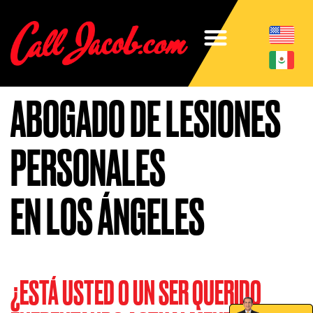
ABOGADO DE LESIONES
PERSONALES
EN LOS ÁNGELES
¿ESTÁ USTED O UN SER QUERIDO