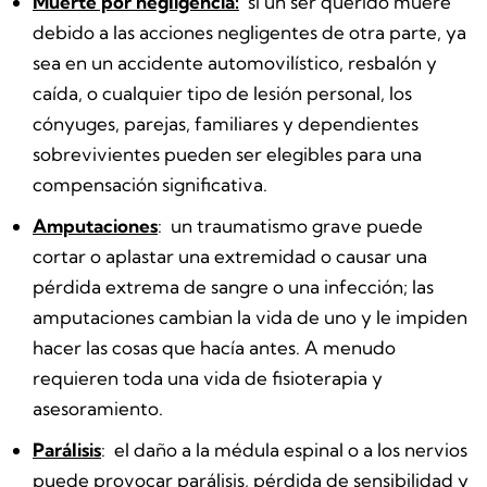
Muerte por negligencia:
si un ser querido muere
debido a las acciones negligentes de otra parte, ya
sea en un accidente automovilístico, resbalón y
caída, o cualquier tipo de lesión personal, los
cónyuges, parejas, familiares y dependientes
sobrevivientes pueden ser elegibles para una
compensación significativa.
Amputaciones
:
un traumatismo grave puede
cortar o aplastar una extremidad o causar una
pérdida extrema de sangre o una infección; las
amputaciones cambian la vida de uno y le impiden
hacer las cosas que hacía antes. A menudo
requieren toda una vida de fisioterapia y
asesoramiento.
Parálisis
:
el daño a la médula espinal o a los nervios
puede provocar parálisis, pérdida de sensibilidad y