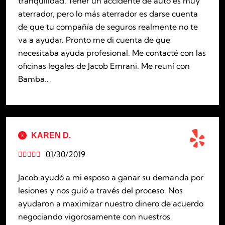
tranquilidad. Tener un accidente de auto es muy
aterrador, pero lo más aterrador es darse cuenta
de que tu compañía de seguros realmente no te
va a ayudar. Pronto me di cuenta de que
necesitaba ayuda profesional. Me contacté con las
oficinas legales de Jacob Emrani. Me reuní con
Bamba…
KAREN D.
01/30/2019





Jacob ayudó a mi esposo a ganar su demanda por
lesiones y nos guió a través del proceso. Nos
ayudaron a maximizar nuestro dinero de acuerdo
negociando vigorosamente con nuestros