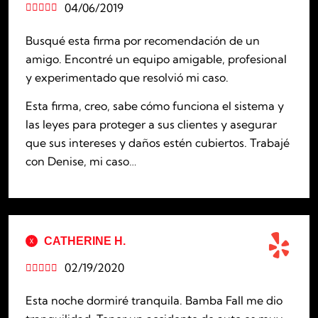
04/06/2019





Busqué esta firma por recomendación de un
amigo. Encontré un equipo amigable, profesional
y experimentado que resolvió mi caso.
Esta firma, creo, sabe cómo funciona el sistema y
las leyes para proteger a sus clientes y asegurar
que sus intereses y daños estén cubiertos. Trabajé
con Denise, mi caso…
CATHERINE H.
02/19/2020





Esta noche dormiré tranquila. Bamba Fall me dio