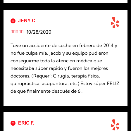
JENY C.
10/28/2020





Tuve un accidente de coche en febrero de 2014 y
no fue culpa mía. Jacob y su equipo pudieron
conseguirme toda la atención médica que
necesitaba súper rápido y fueron los mejores
doctores. (Requerí: Cirugía, terapia física,
quiropráctica, acupuntura, etc.) Estoy súper FELIZ
de que finalmente después de 6…
ERIC F.