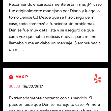
Recomiendo encarecidamente esta firma. ¡Mi caso
fue originalmente manejado por Diana y luego lo
tomó Denise C.! Desde que se hizo cargo de mi
caso, todo comenzó a funcionar sin problemas.
Denise fue muy detallista y se aseguró de que
cada vez que había noticias nuevas para mí me
llamaba o me enviaba un mensaje. Siempre hacía
un mill…
MAX P.
06/22/2017





Extremadamente contento con su servicio. Si
puedes, pide que Denise maneje tu caso. Primera
vez que tuve un accidente de choque y fuga. He