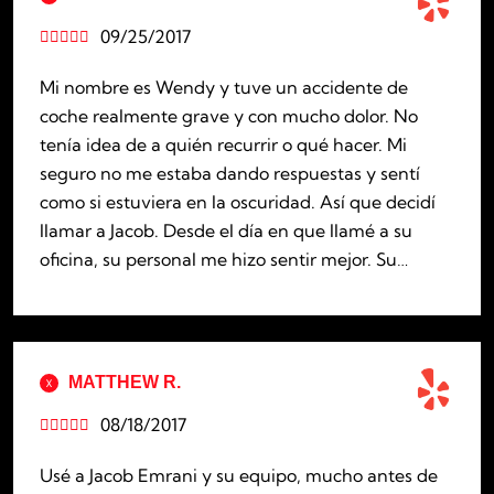
09/25/2017





Mi nombre es Wendy y tuve un accidente de
coche realmente grave y con mucho dolor. No
tenía idea de a quién recurrir o qué hacer. Mi
seguro no me estaba dando respuestas y sentí
como si estuviera en la oscuridad. Así que decidí
llamar a Jacob. Desde el día en que llamé a su
oficina, su personal me hizo sentir mejor. Su…
MATTHEW R.
08/18/2017





Usé a Jacob Emrani y su equipo, mucho antes de