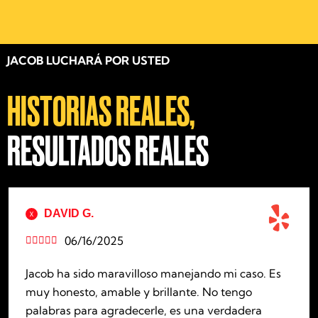
JACOB LUCHARÁ POR USTED
HISTORIAS REALES,
RESULTADOS REALES
DAVID G.
06/16/2025





Jacob ha sido maravilloso manejando mi caso. Es
muy honesto, amable y brillante. No tengo
palabras para agradecerle, es una verdadera