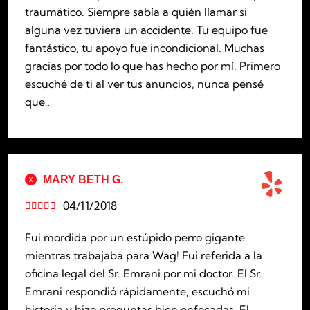
traumático. Siempre sabía a quién llamar si
alguna vez tuviera un accidente. Tu equipo fue
fantástico, tu apoyo fue incondicional. Muchas
gracias por todo lo que has hecho por mí. Primero
escuché de ti al ver tus anuncios, nunca pensé
que…
MARY BETH G.
04/11/2018





Fui mordida por un estúpido perro gigante
mientras trabajaba para Wag! Fui referida a la
oficina legal del Sr. Emrani por mi doctor. El Sr.
Emrani respondió rápidamente, escuchó mi
historia y hizo preguntas bien enfocadas. El