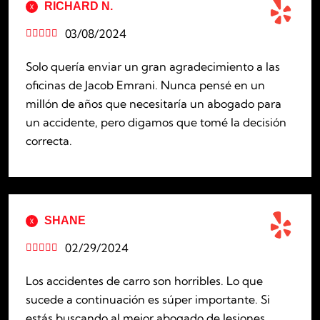
RICHARD N.
03/08/2024





Solo quería enviar un gran agradecimiento a las
oficinas de Jacob Emrani. Nunca pensé en un
millón de años que necesitaría un abogado para
un accidente, pero digamos que tomé la decisión
correcta.
SHANE
02/29/2024





Los accidentes de carro son horribles. Lo que
sucede a continuación es súper importante. Si
estás buscando al mejor abogado de lesiones