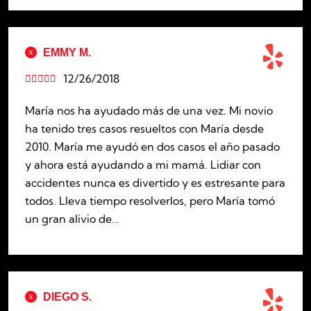
EMMY M.
12/26/2018





María nos ha ayudado más de una vez. Mi novio
ha tenido tres casos resueltos con María desde
2010. María me ayudó en dos casos el año pasado
y ahora está ayudando a mi mamá. Lidiar con
accidentes nunca es divertido y es estresante para
todos. Lleva tiempo resolverlos, pero María tomó
un gran alivio de…
DIEGO S.