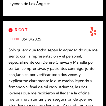
leyenda de Los Ángeles.
RICO T.
06/13/2025





Solo quiero que todos sepan lo agradecido que me
siento con la representación y el personal,
especialmente con Denise Chavez y Mariella por
ser tan comprensivas y pacientes conmigo, junto
con Junaica por verificar todo dos veces y
explicarme claramente lo que estaba leyendo y
firmando al final de mi caso. Además, las dos
jóvenes que me recibieron al llegar a la oficina
fueron muy atentas y se aseguraron de que me
atendieran y no me olvidaran. Y por último, pero