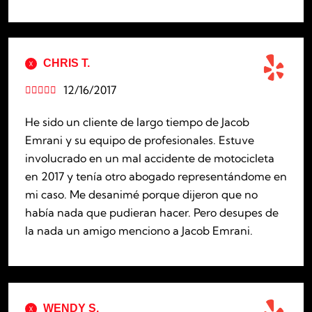
CHRIS T.
12/16/2017





He sido un cliente de largo tiempo de Jacob
Emrani y su equipo de profesionales. Estuve
involucrado en un mal accidente de motocicleta
en 2017 y tenía otro abogado representándome en
mi caso. Me desanimé porque dijeron que no
había nada que pudieran hacer. Pero desupes de
la nada un amigo menciono a Jacob Emrani.
WENDY S.