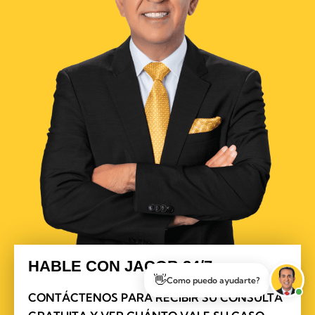
HABLE CON JACOB 24/7
👋
Como puedo ayudarte?
CONTÁCTENOS PARA RECIBIR SU CONSULTA