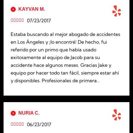
KAYVAN M.
07/23/2017





Estaba buscando al mejor abogado de accidentes
en Los Ángeles y ¡lo encontré! De hecho, fui
referido por un primo que había usado
exitosamente al equipo de Jacob para su
accidente hace algunos meses. Gracias Jake y
equipo por hacer todo tan fácil, siempre estar ahí
y disponibles. Profesionales de primera…
NURIA C.
06/23/2017




