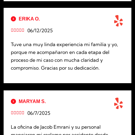
ERIKA O.
06/12/2025





Tuve una muy linda experiencia mi familia y yo,
porque me acompañaron en cada etapa del
proceso de mi caso con mucha claridad y
compromiso. Gracias por su dedicación.
MARYAM S.
06/7/2025





La oficina de Jacob Emrani y su personal
manejaron mi reclamo por accidente desde