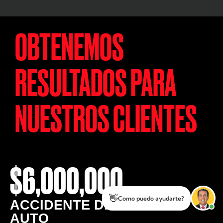
OBTENEMOS
RESULTADOS PARA
NUESTROS CLIENTES
$6,000,000
👋
ACCIDENTE DE
Como puedo ayudarte?
AUTO