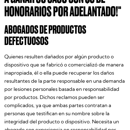
HONORARIOS POR ADELANTADO!"
ABOGADOS DE PRODUCTOS
DEFECTUOSOS
Quienes resulten dañados por algún producto o
dispositivo que se fabricó o comercializó de manera
inapropiada, él o ella puede recuperar los daños
resultantes de la parte responsable en una demanda
por lesiones personales basada en responsabilidad
por productos. Dichos reclamos pueden ser
complicados, ya que ambas partes contratan a
personas que testifican en su nombre sobre la
integridad del producto o dispositivo. Necesita un
abogado con experiencia en responsabilidad por