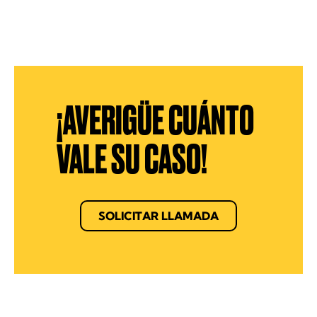
¡AVERIGÜE CUÁNTO
VALE SU CASO!
SOLICITAR LLAMADA