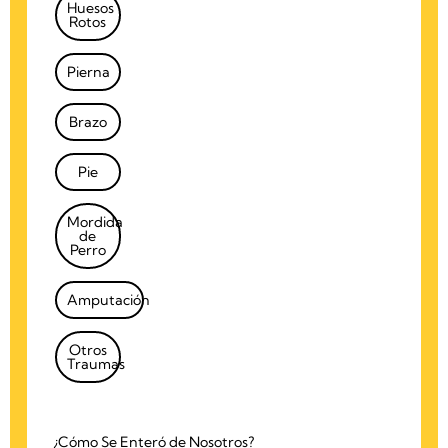
Huesos
Rotos
Pierna
Brazo
Pie
Mordida
de
Perro
Amputación
Otros
Traumas
¿Cómo Se Enteró de Nosotros?