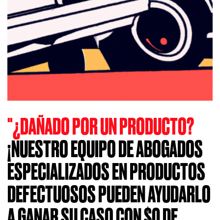
"¿DAÑADO POR UN PRODUCTO?
¡NUESTRO EQUIPO DE ABOGADOS
ESPECIALIZADOS EN PRODUCTOS
DEFECTUOSOS PUEDEN AYUDARLO
A GANAR SU CASO CON $0 DE