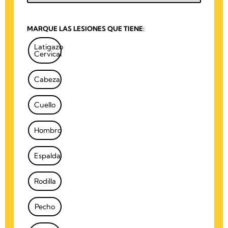
MARQUE LAS LESIONES QUE TIENE:
Latigazo
Cervical
Cabeza
Cuello
Hombro
Espalda
Rodilla
Pecho