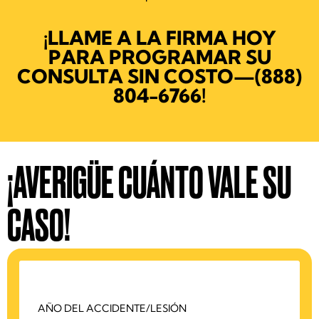
¡LLAME A LA FIRMA HOY
PARA PROGRAMAR SU
CONSULTA SIN COSTO—
(888)
804-6766
!
¡AVERIGÜE CUÁNTO VALE SU
CASO!
AÑO DEL ACCIDENTE/LESIÓN