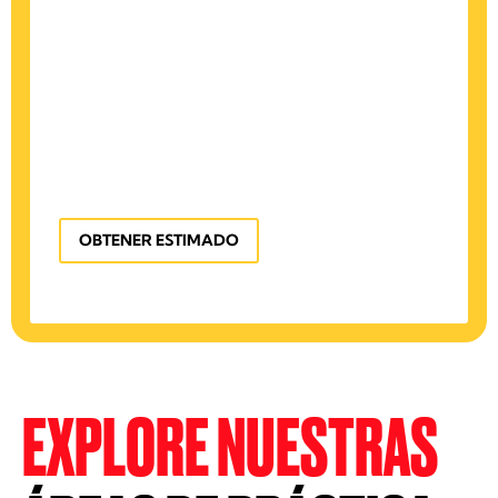
OBTENER ESTIMADO
EXPLORE NUESTRAS