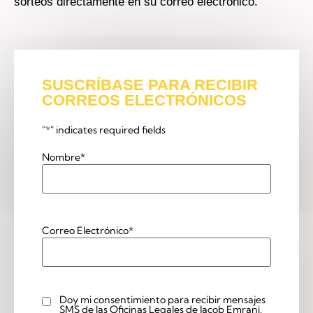
sorteos directamente en su correo electrónico.
SUSCRÍBASE PARA RECIBIR
CORREOS ELECTRÓNICOS
"
*
" indicates required fields
Nombre
*
Correo Electrónico
*
Doy mi consentimiento para recibir mensajes
checkbox
SMS de las Oficinas Legales de Jacob Emrani.