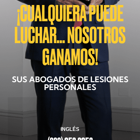
¡CUALQUIERA PUEDE
LUCHAR... NOSOTROS
GANAMOS!
SUS ABOGADOS DE LESIONES
PERSONALES
INGLÉS