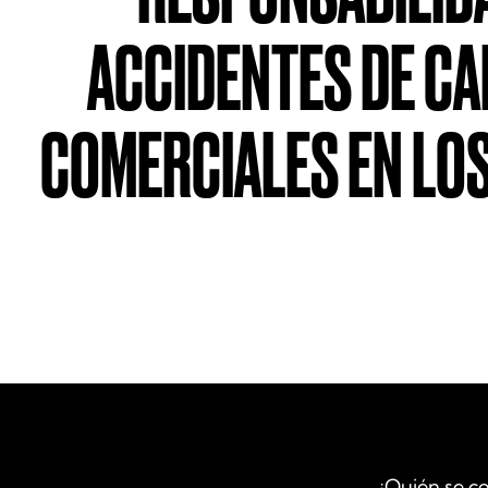
ACCIDENTES DE C
COMERCIALES EN LO
¿Quién se c