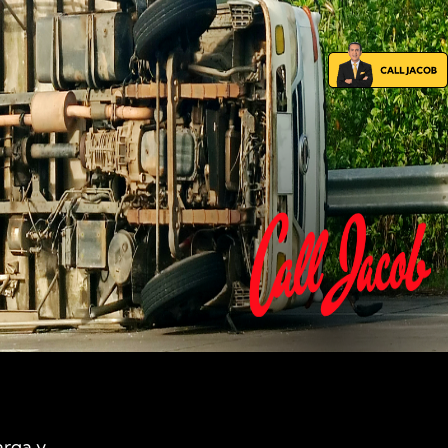
arga y