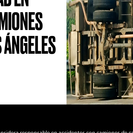
AMIONES
S ÁNGELES
onsidera responsable en accidentes con camiones de c