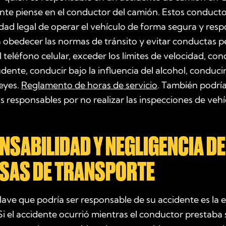
te piense en el conductor del camión. Estos conductor
dad legal de operar el vehículo de forma segura y resp
a obedecer las normas de tránsito y evitar conductas p
 teléfono celular, exceder los límites de velocidad, con
ente, conducir bajo la influencia del alcohol, conduci
leyes.
Reglamento de horas de servicio
. También podría
 responsables por no realizar las inspecciones de vehí
SABILIDAD Y NEGLIGENCIA DE
SAS DE TRANSPORTE
lave que podría ser responsable de su accidente es la
Si el accidente ocurrió mientras el conductor prestaba 