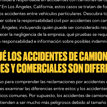
 En Los Ángeles, California, estos casos se tratan de 
los accidentes entre vehículos particulares. Descubra t
er sobre la responsabilidad civil por accidentes con c
s Ángeles, incluyendo quién puede ser considerado re
cer la negligencia de la empresa, qué pruebas se requ
 responsabilidad e información sobre posibles indemn
UÉ LOS ACCIDENTES DE CAMIO
ES Y COMERCIALES SON DIFER
aso para comprender las reclamaciones por accidentes 
es examinar las diferencias entre estos y los accidente
ticos comunes. Por supuesto, los accidentes de camion
 tienden a ser mucho más peligrosos debido al tamaño