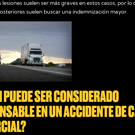
s lesiones suelen ser más graves en estos casos, por lo 
steriores suelen buscar una indemnización mayor.
N PUEDE SER CONSIDERADO
NSABLE EN UN ACCIDENTE DE 
CIAL?