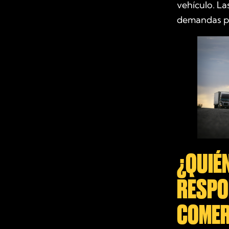
vehículo. La
demandas po
¿QUIÉ
RESPO
COMER