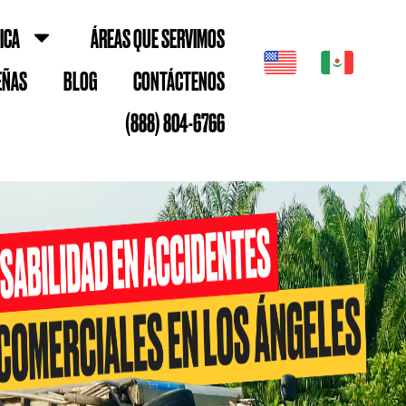
ICA
ÁREAS QUE SERVIMOS
EÑAS
BLOG
CONTÁCTENOS
(888) 804-6766