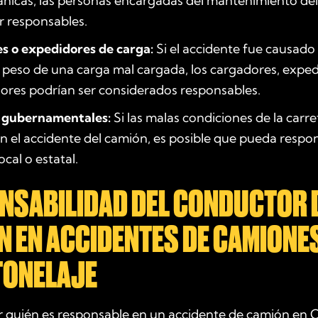
ánicas, las personas encargadas del mantenimiento de
r responsables.
s o expedidores de carga:
Si el accidente fue causado 
peso de una carga mal cargada, los cargadores, exped
ores podrían ser considerados responsables.
 gubernamentales:
Si las malas condiciones de la carre
 el accidente del camión, es posible que pueda respons
cal o estatal.
NSABILIDAD DEL CONDUCTOR 
N EN ACCIDENTES DE CAMIONE
TONELAJE
 quién es responsable en un accidente de camión en Ca