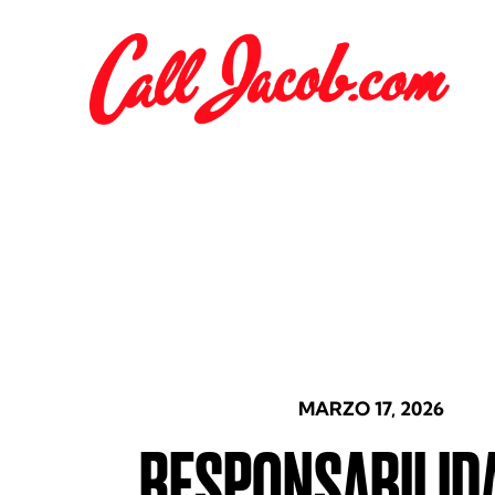
MARZO 17, 2026
RESPONSABILID