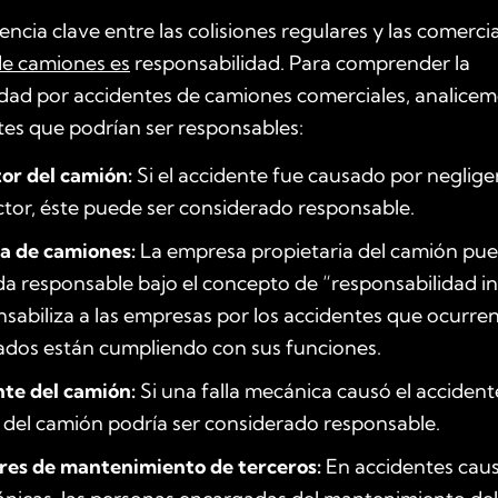
rencia clave entre las colisiones regulares y las comerci
de camiones es
responsabilidad. Para comprender la
dad por accidentes de camiones comerciales, analicem
tes que podrían ser responsables:
or del camión:
Si el accidente fue causado por neglige
tor, éste puede ser considerado responsable.
a de camiones:
La empresa propietaria del camión pue
a responsable bajo el concepto de “responsabilidad in
sabiliza a las empresas por los accidentes que ocurre
ados están cumpliendo con sus funciones.
nte del camión:
Si una falla mecánica causó el accidente
 del camión podría ser considerado responsable.
res de mantenimiento de terceros:
En accidentes cau