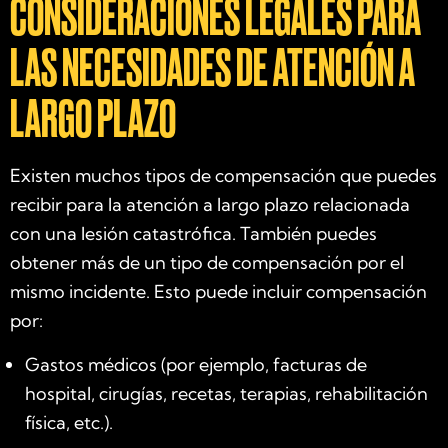
CONSIDERACIONES LEGALES PARA
LAS NECESIDADES DE ATENCIÓN A
LARGO PLAZO
Existen muchos tipos de compensación que puedes
recibir para la atención a largo plazo relacionada
con una lesión catastrófica. También puedes
obtener más de un tipo de compensación por el
mismo incidente. Esto puede incluir compensación
por:
Gastos médicos (por ejemplo, facturas de
hospital, cirugías, recetas, terapias, rehabilitación
física, etc.).