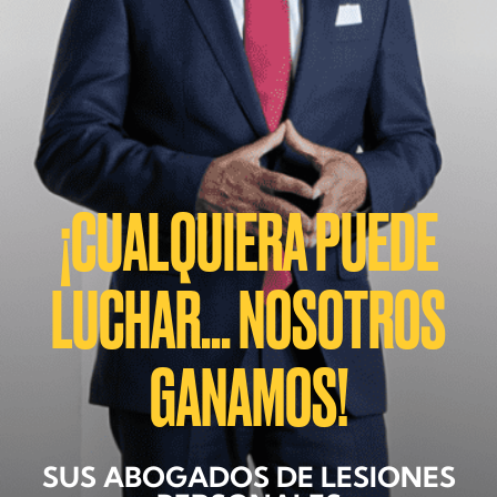
¡CUALQUIERA PUEDE
LUCHAR... NOSOTROS
GANAMOS!
SUS ABOGADOS DE LESIONES