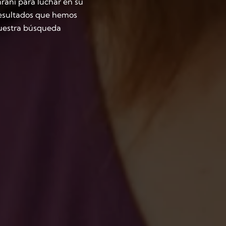
rani para luchar en su
resultados que hemos
 nuestra búsqueda