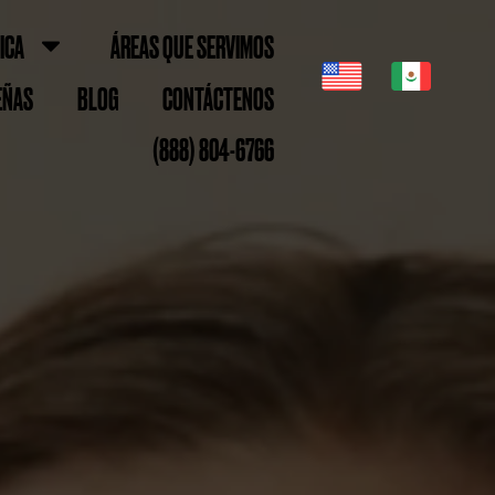
ICA
ÁREAS QUE SERVIMOS
EÑAS
BLOG
CONTÁCTENOS
(888) 804-6766