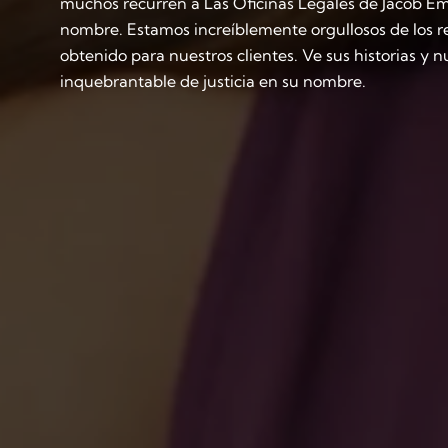
muchos recurren a Las Oficinas Legales de Jacob Em
nombre. Estamos increíblemente orgullosos de los 
obtenido para nuestros clientes. Ve sus historias y
inquebrantable de justicia en su nombre.